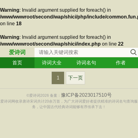
Warning
: Invalid argument supplied for foreach() in
/www/wwwroot/second/wap/shici/php/include/common.fun
on line
18
Warning
: Invalid argument supplied for foreach() in
/www/wwwroot/second/wap/shici/index.php
on line
22
爱诗词
首页
诗词大全
诗词名句
作者
1
下一页
豫ICP备2023017510号
©爱诗词2026 备案：
爱诗词网收录唐诗宋词共计20余万首，为广大诗词爱好者提供精准的诗词名句查询服
务，让中国古代经典诗词能够有序传承下去！